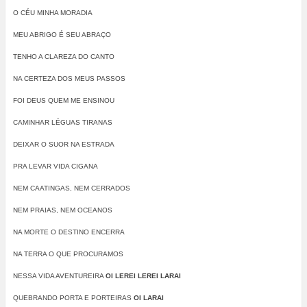
O CÉU MINHA MORADIA
MEU ABRIGO É SEU ABRAÇO
TENHO A CLAREZA DO CANTO
NA CERTEZA DOS MEUS PASSOS
FOI DEUS QUEM ME ENSINOU
CAMINHAR LÉGUAS TIRANAS
DEIXAR O SUOR NA ESTRADA
PRA LEVAR VIDA CIGANA
NEM CAATINGAS, NEM CERRADOS
NEM PRAIAS, NEM OCEANOS
NA MORTE O DESTINO ENCERRA
NA TERRA O QUE PROCURAMOS
NESSA VIDA AVENTUREIRA
OI LEREI LEREI LARAI
QUEBRANDO PORTA E PORTEIRAS
OI LARAI