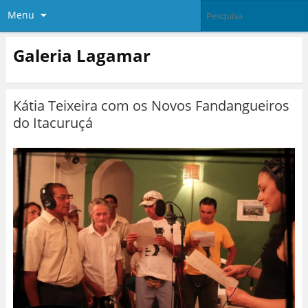
Menu
Galeria Lagamar
Kátia Teixeira com os Novos Fandangueiros
do Itacuruçá