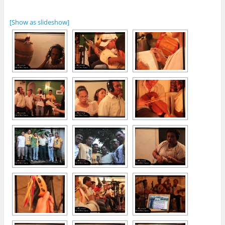
[Show as slideshow]