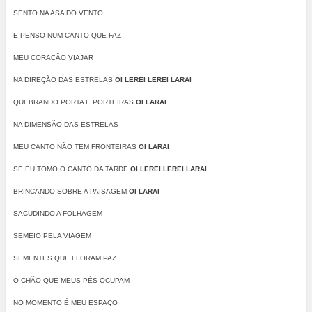
SENTO NA ASA DO VENTO
E PENSO NUM CANTO QUE FAZ
MEU CORAÇÃO VIAJAR
NA DIREÇÃO DAS ESTRELAS
OI LEREI LEREI LARAI
QUEBRANDO PORTA E PORTEIRAS
OI LARAI
NA DIMENSÃO DAS ESTRELAS
MEU CANTO NÃO TEM FRONTEIRAS
OI LARAI
SE EU TOMO O CANTO DA TARDE
OI LEREI LEREI LARAI
BRINCANDO SOBRE A PAISAGEM
OI LARAI
SACUDINDO A FOLHAGEM
SEMEIO PELA VIAGEM
SEMENTES QUE FLORAM PAZ
O CHÃO QUE MEUS PÉS OCUPAM
NO MOMENTO É MEU ESPAÇO