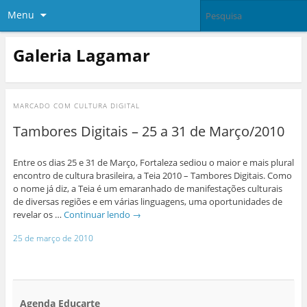
Menu
Galeria Lagamar
MARCADO COM
CULTURA DIGITAL
Tambores Digitais – 25 a 31 de Março/2010
Entre os dias 25 e 31 de Março, Fortaleza sediou o maior e mais plural
encontro de cultura brasileira, a Teia 2010 – Tambores Digitais. Como
o nome já diz, a Teia é um emaranhado de manifestações culturais
de diversas regiões e em várias linguagens, uma oportunidades de
revelar os …
Continuar lendo
→
25 de março de 2010
Agenda Educarte